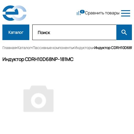
Сравнить товары
Каталог
Главная
Каталог
Пассивные компоненты
Индукторы
Индуктор CDRH10D68N
Индуктор CDRH10D68NP-181MC