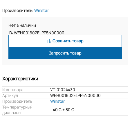
Производитель:
Winstar
Нет в наличии
ID: WEH001602ELPP5N00000
Сравнить товар
Запросить товар
Характеристики
Код товара
УТ-01024430
Артикул
WEH001602ELPP5N00000
Производитель
Winstar
Температурный
- 40 C + 80 C
диапазон