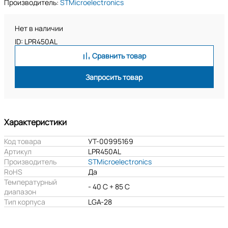
Производитель:
STMicroelectronics
Нет в наличии
ID: LPR450AL
Сравнить товар
Запросить товар
Характеристики
Код товара
УТ-00995169
Артикул
LPR450AL
Производитель
STMicroelectronics
RoHS
Да
Температурный
- 40 C + 85 C
диапазон
Тип корпуса
LGA-28