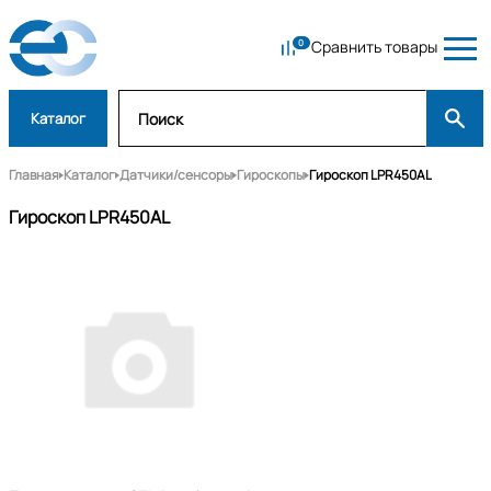
Сравнить товары
Каталог
Главная
Каталог
Датчики/сенсоры
Гироскопы
Гироскоп LPR450AL
Гироскоп LPR450AL