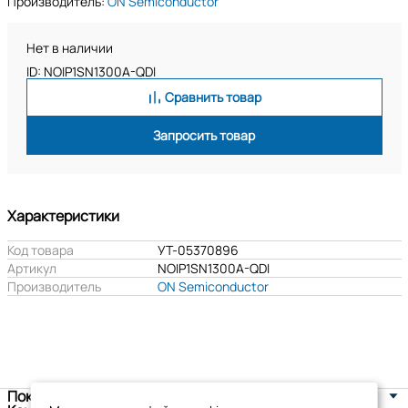
Производитель:
ON Semiconductor
Нет в наличии
ID: NOIP1SN1300A-QDI
Сравнить товар
Запросить товар
Характеристики
Код товара
УТ-05370896
Артикул
NOIP1SN1300A-QDI
Производитель
ON Semiconductor
Покупателям