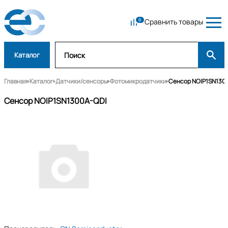
Сравнить товары
Каталог
Главная
Каталог
Датчики/сенсоры
Фотомикродатчики
Сенсор NOIP1SN130
Сенсор NOIP1SN1300A-QDI