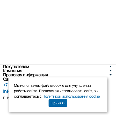
Покупателям
Компания
Правовая информация
Санкт-Петербург, ул. Новоселов д. 8
+7 (800) 555-86-90
Мы используем файлы cookie для улучшения
info@tk-elko.ru
работы сайта. Продолжая использовать сайт, вы
соглашаетесь с
Политикой использования cookie
пн-пт, 10:00 - 18:00
Принять