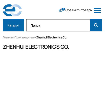
Сравнить товары
Каталог
Главная
Производители
Zhenhui Electronics Co.
ZHENHUI ELECTRONICS CO.