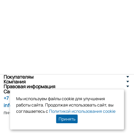
Покупателям
Компания
Правовая информация
Санкт-Петербург, ул. Новоселов д. 8
+7 (800) 555-86-90
Мы используем файлы cookie для улучшения
info@tk-elko.ru
работы сайта. Продолжая использовать сайт, вы
соглашаетесь с
Политикой использования cookie
пн-пт, 10:00 - 18:00
Принять