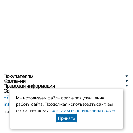
Покупателям
Компания
Правовая информация
Санкт-Петербург, ул. Новоселов д. 8
+7 (800) 555-86-90
Мы используем файлы cookie для улучшения
info@tk-elko.ru
работы сайта. Продолжая использовать сайт, вы
соглашаетесь с
Политикой использования cookie
пн-пт, 10:00 - 18:00
Принять