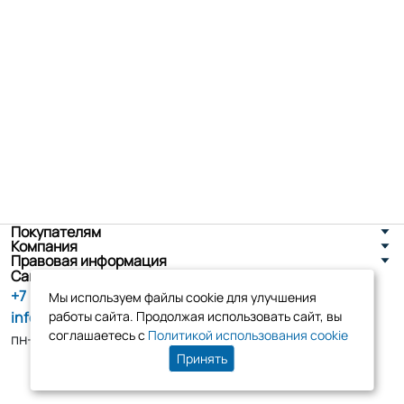
Покупателям
Компания
Правовая информация
Санкт-Петербург, ул. Новоселов д. 8
+7 (800) 555-86-90
Мы используем файлы cookie для улучшения
info@tk-elko.ru
работы сайта. Продолжая использовать сайт, вы
соглашаетесь с
Политикой использования cookie
пн-пт, 10:00 - 18:00
Принять