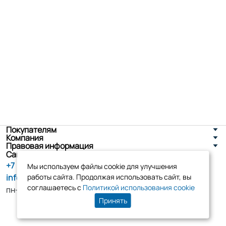
Покупателям
Компания
Правовая информация
Санкт-Петербург, ул. Новоселов д. 8
+7 (800) 555-86-90
Мы используем файлы cookie для улучшения
info@tk-elko.ru
работы сайта. Продолжая использовать сайт, вы
соглашаетесь с
Политикой использования cookie
пн-пт, 10:00 - 18:00
Принять