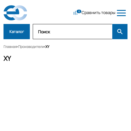
Сравнить товары
Каталог
Главная
Производители
XY
XY