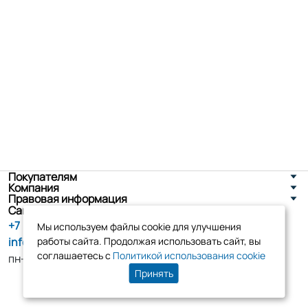
Покупателям
Компания
Правовая информация
Санкт-Петербург, ул. Новоселов д. 8
+7 (800) 555-86-90
Мы используем файлы cookie для улучшения
info@tk-elko.ru
работы сайта. Продолжая использовать сайт, вы
соглашаетесь с
Политикой использования cookie
пн-пт, 10:00 - 18:00
Принять