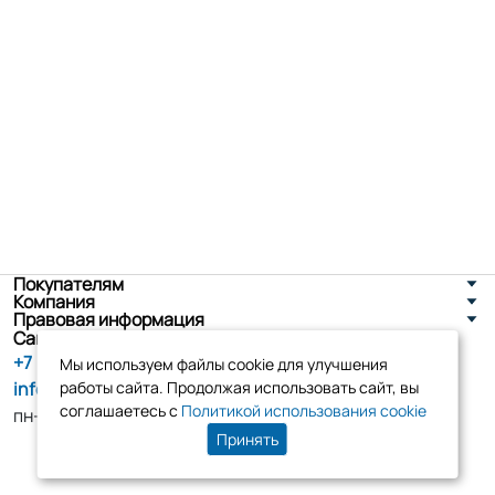
Покупателям
Компания
Правовая информация
Санкт-Петербург, ул. Новоселов д. 8
+7 (800) 555-86-90
Мы используем файлы cookie для улучшения
info@tk-elko.ru
работы сайта. Продолжая использовать сайт, вы
соглашаетесь с
Политикой использования cookie
пн-пт, 10:00 - 18:00
Принять