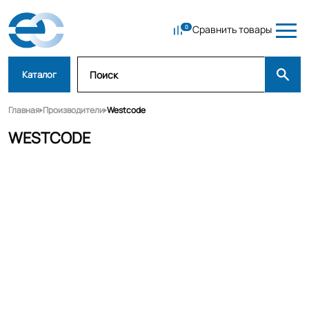
Сравнить товары
Каталог
Главная
Производители
Westcode
WESTCODE