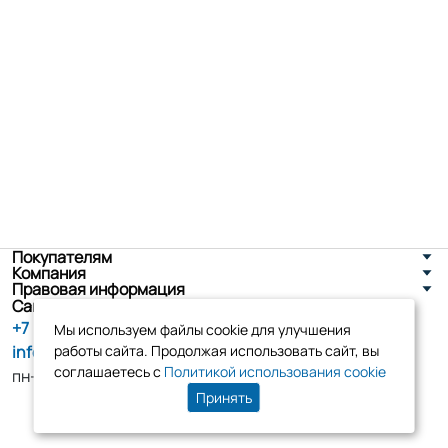
Покупателям
Компания
Правовая информация
Санкт-Петербург, ул. Новоселов д. 8
+7 (800) 555-86-90
Мы используем файлы cookie для улучшения
info@tk-elko.ru
работы сайта. Продолжая использовать сайт, вы
соглашаетесь с
Политикой использования cookie
пн-пт, 10:00 - 18:00
Принять