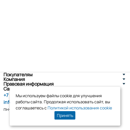
Покупателям
Компания
Правовая информация
Санкт-Петербург, ул. Новоселов д. 8
+7 (800) 555-86-90
Мы используем файлы cookie для улучшения
info@tk-elko.ru
работы сайта. Продолжая использовать сайт, вы
соглашаетесь с
Политикой использования cookie
пн-пт, 10:00 - 18:00
Принять