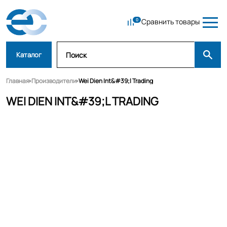
Сравнить товары
Каталог
Главная
Производители
Wei Dien Int&#39;l Trading
WEI DIEN INT&#39;L TRADING