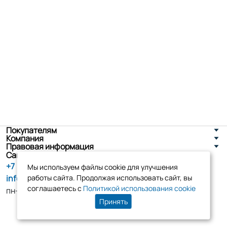
Покупателям
Компания
Правовая информация
Санкт-Петербург, ул. Новоселов д. 8
+7 (800) 555-86-90
Мы используем файлы cookie для улучшения
info@tk-elko.ru
работы сайта. Продолжая использовать сайт, вы
соглашаетесь с
Политикой использования cookie
пн-пт, 10:00 - 18:00
Принять