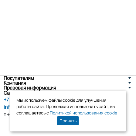
Покупателям
Компания
Правовая информация
Санкт-Петербург, ул. Новоселов д. 8
+7 (800) 555-86-90
Мы используем файлы cookie для улучшения
info@tk-elko.ru
работы сайта. Продолжая использовать сайт, вы
соглашаетесь с
Политикой использования cookie
пн-пт, 10:00 - 18:00
Принять