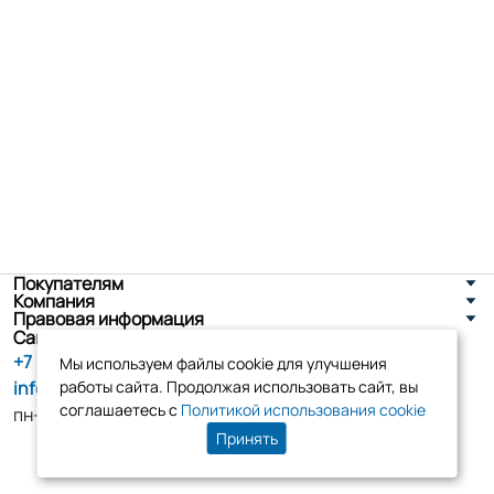
Покупателям
Компания
Правовая информация
Санкт-Петербург, ул. Новоселов д. 8
+7 (800) 555-86-90
Мы используем файлы cookie для улучшения
info@tk-elko.ru
работы сайта. Продолжая использовать сайт, вы
соглашаетесь с
Политикой использования cookie
пн-пт, 10:00 - 18:00
Принять