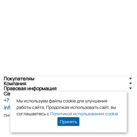
Покупателям
Компания
Правовая информация
Санкт-Петербург, ул. Новоселов д. 8
+7 (800) 555-86-90
Мы используем файлы cookie для улучшения
info@tk-elko.ru
работы сайта. Продолжая использовать сайт, вы
соглашаетесь с
Политикой использования cookie
пн-пт, 10:00 - 18:00
Принять