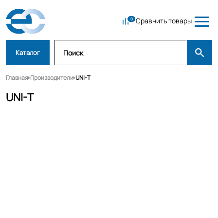
Сравнить товары
Каталог
Главная
Производители
UNI-T
UNI-T