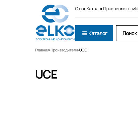
О нас
Каталог
Производители
К
Каталог
Главная
Производители
UCE
UCE