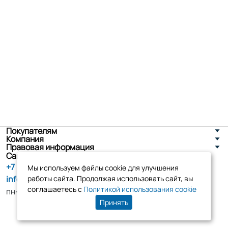
Покупателям
Компания
Правовая информация
Санкт-Петербург, ул. Новоселов д. 8
+7 (800) 555-86-90
Мы используем файлы cookie для улучшения
info@tk-elko.ru
работы сайта. Продолжая использовать сайт, вы
соглашаетесь с
Политикой использования cookie
пн-пт, 10:00 - 18:00
Принять