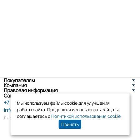
Покупателям
Компания
Правовая информация
Санкт-Петербург, ул. Новоселов д. 8
+7 (800) 555-86-90
Мы используем файлы cookie для улучшения
info@tk-elko.ru
работы сайта. Продолжая использовать сайт, вы
соглашаетесь с
Политикой использования cookie
пн-пт, 10:00 - 18:00
Принять