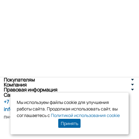
Покупателям
Компания
Правовая информация
Санкт-Петербург, ул. Новоселов д. 8
+7 (800) 555-86-90
Мы используем файлы cookie для улучшения
info@tk-elko.ru
работы сайта. Продолжая использовать сайт, вы
соглашаетесь с
Политикой использования cookie
пн-пт, 10:00 - 18:00
Принять