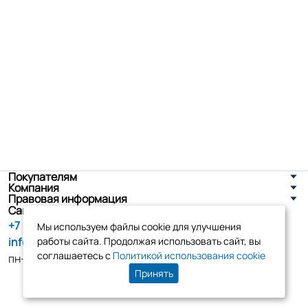
Покупателям
Компания
Правовая информация
Санкт-Петербург, ул. Новоселов д. 8
+7 (800) 555-86-90
Мы используем файлы cookie для улучшения
info@tk-elko.ru
работы сайта. Продолжая использовать сайт, вы
соглашаетесь с
Политикой использования cookie
пн-пт, 10:00 - 18:00
Принять