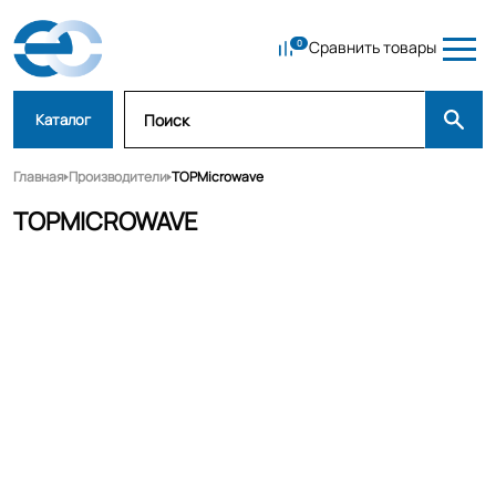
Сравнить товары
Каталог
Главная
Производители
TOPMicrowave
TOPMICROWAVE