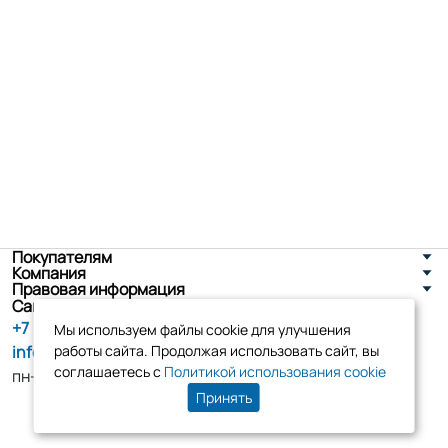
Покупателям
Компания
Правовая информация
Санкт-Петербург, ул. Новоселов д. 8
+7 (800) 555-86-90
Мы используем файлы cookie для улучшения
info@tk-elko.ru
работы сайта. Продолжая использовать сайт, вы
соглашаетесь с
Политикой использования cookie
пн-пт, 10:00 - 18:00
Принять