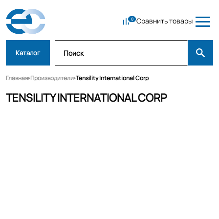
Сравнить товары
Каталог
Главная
Производители
Tensility International Corp
TENSILITY INTERNATIONAL CORP