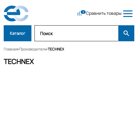
Сравнить товары
Каталог
Главная
Производители
TECHNEX
TECHNEX