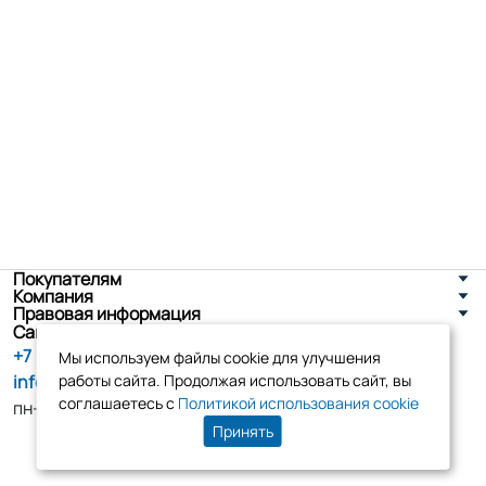
Покупателям
Компания
Правовая информация
Санкт-Петербург, ул. Новоселов д. 8
+7 (800) 555-86-90
Мы используем файлы cookie для улучшения
info@tk-elko.ru
работы сайта. Продолжая использовать сайт, вы
соглашаетесь с
Политикой использования cookie
пн-пт, 10:00 - 18:00
Принять