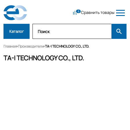
Сравнить товары
Каталог
Главная
Производители
TA-I TECHNOLOGY CO., LTD.
TA-I TECHNOLOGY CO., LTD.