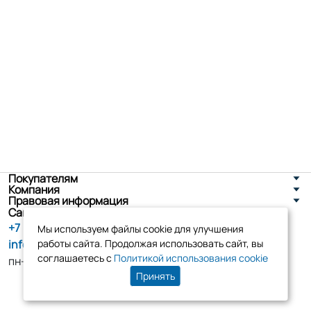
Покупателям
Компания
Правовая информация
Санкт-Петербург, ул. Новоселов д. 8
+7 (800) 555-86-90
Мы используем файлы cookie для улучшения
info@tk-elko.ru
работы сайта. Продолжая использовать сайт, вы
соглашаетесь с
Политикой использования cookie
пн-пт, 10:00 - 18:00
Принять