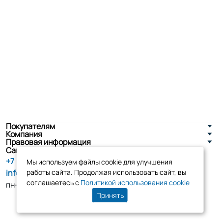
Покупателям
Компания
Правовая информация
Санкт-Петербург, ул. Новоселов д. 8
+7 (800) 555-86-90
Мы используем файлы cookie для улучшения
info@tk-elko.ru
работы сайта. Продолжая использовать сайт, вы
соглашаетесь с
Политикой использования cookie
пн-пт, 10:00 - 18:00
Принять