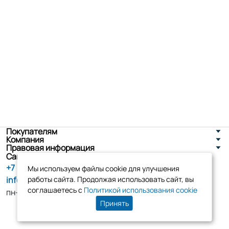
Покупателям
Компания
Правовая информация
Санкт-Петербург, ул. Новоселов д. 8
+7 (800) 555-86-90
Мы используем файлы cookie для улучшения
info@tk-elko.ru
работы сайта. Продолжая использовать сайт, вы
соглашаетесь с
Политикой использования cookie
пн-пт, 10:00 - 18:00
Принять