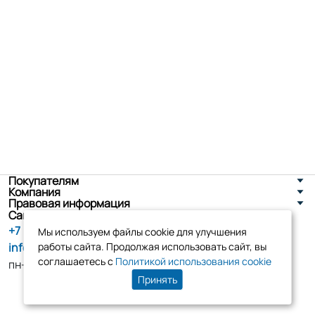
Покупателям
Компания
Правовая информация
Санкт-Петербург, ул. Новоселов д. 8
+7 (800) 555-86-90
Мы используем файлы cookie для улучшения
info@tk-elko.ru
работы сайта. Продолжая использовать сайт, вы
соглашаетесь с
Политикой использования cookie
пн-пт, 10:00 - 18:00
Принять