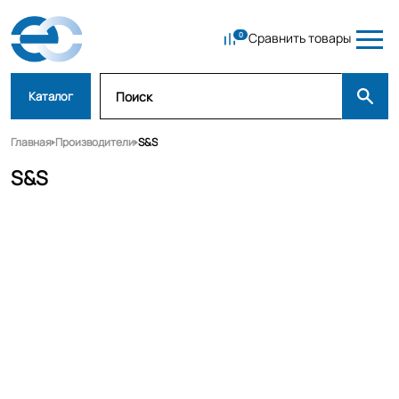
Сравнить товары
Каталог
Главная
Производители
S&S
S&S