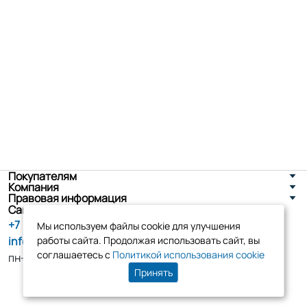
Покупателям
Компания
Правовая информация
Санкт-Петербург, ул. Новоселов д. 8
+7 (800) 555-86-90
Мы используем файлы cookie для улучшения
info@tk-elko.ru
работы сайта. Продолжая использовать сайт, вы
соглашаетесь с
Политикой использования cookie
пн-пт, 10:00 - 18:00
Принять