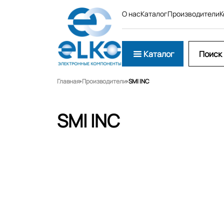
О нас
Каталог
Производители
К
Каталог
Главная
Производители
SMI INC
SMI INC