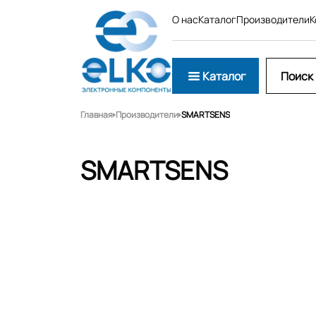
О нас
Каталог
Производители
К
Каталог
Главная
Производители
SMARTSENS
SMARTSENS