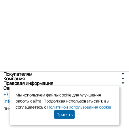
Покупателям
Компания
Правовая информация
Санкт-Петербург, ул. Новоселов д. 8
+7 (800) 555-86-90
Мы используем файлы cookie для улучшения
info@tk-elko.ru
работы сайта. Продолжая использовать сайт, вы
соглашаетесь с
Политикой использования cookie
пн-пт, 10:00 - 18:00
Принять