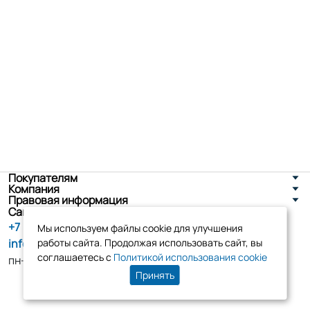
Покупателям
Компания
Правовая информация
Санкт-Петербург, ул. Новоселов д. 8
+7 (800) 555-86-90
Мы используем файлы cookie для улучшения
info@tk-elko.ru
работы сайта. Продолжая использовать сайт, вы
соглашаетесь с
Политикой использования cookie
пн-пт, 10:00 - 18:00
Принять