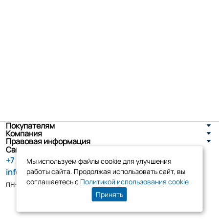
Покупателям
Компания
Правовая информация
Санкт-Петербург, ул. Новоселов д. 8
+7 (800) 555-86-90
Мы используем файлы cookie для улучшения
info@tk-elko.ru
работы сайта. Продолжая использовать сайт, вы
соглашаетесь с
Политикой использования cookie
пн-пт, 10:00 - 18:00
Принять