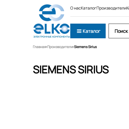
О нас
Каталог
Производители
К
Каталог
Главная
Производители
Siemens Sirius
SIEMENS SIRIUS