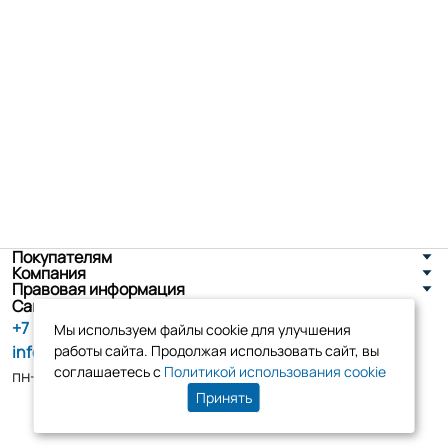
Покупателям
Компания
Правовая информация
Санкт-Петербург, ул. Новоселов д. 8
+7 (800) 555-86-90
Мы используем файлы cookie для улучшения
info@tk-elko.ru
работы сайта. Продолжая использовать сайт, вы
соглашаетесь с
Политикой использования cookie
пн-пт, 10:00 - 18:00
Принять