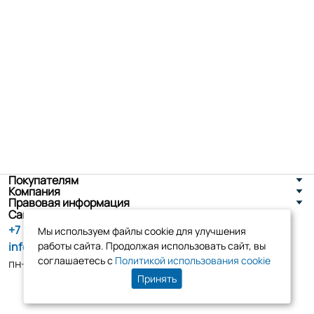
Покупателям
Компания
Правовая информация
Санкт-Петербург, ул. Новоселов д. 8
+7 (800) 555-86-90
Мы используем файлы cookie для улучшения
info@tk-elko.ru
работы сайта. Продолжая использовать сайт, вы
соглашаетесь с
Политикой использования cookie
пн-пт, 10:00 - 18:00
Принять