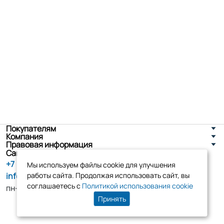
Покупателям
Компания
Правовая информация
Санкт-Петербург, ул. Новоселов д. 8
+7 (800) 555-86-90
Мы используем файлы cookie для улучшения
info@tk-elko.ru
работы сайта. Продолжая использовать сайт, вы
соглашаетесь с
Политикой использования cookie
пн-пт, 10:00 - 18:00
Принять