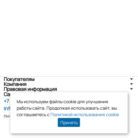
Покупателям
Компания
Правовая информация
Санкт-Петербург, ул. Новоселов д. 8
+7 (800) 555-86-90
Мы используем файлы cookie для улучшения
info@tk-elko.ru
работы сайта. Продолжая использовать сайт, вы
соглашаетесь с
Политикой использования cookie
пн-пт, 10:00 - 18:00
Принять