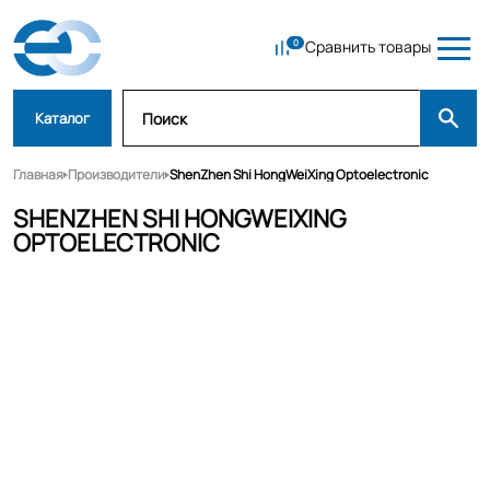
Сравнить товары
Каталог
Главная
Производители
ShenZhen Shi HongWeiXing Optoelectronic
SHENZHEN SHI HONGWEIXING
OPTOELECTRONIC