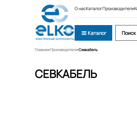
О нас
Каталог
Производители
К
Каталог
Главная
Производители
Севкабель
СЕВКАБЕЛЬ