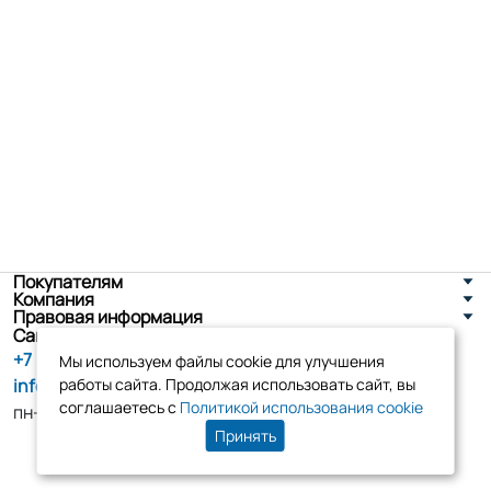
Покупателям
Компания
Правовая информация
Санкт-Петербург, ул. Новоселов д. 8
+7 (800) 555-86-90
Мы используем файлы cookie для улучшения
info@tk-elko.ru
работы сайта. Продолжая использовать сайт, вы
соглашаетесь с
Политикой использования cookie
пн-пт, 10:00 - 18:00
Принять