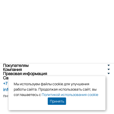
Покупателям
Компания
Правовая информация
Санкт-Петербург, ул. Новоселов д. 8
+7 (800) 555-86-90
Мы используем файлы cookie для улучшения
info@tk-elko.ru
работы сайта. Продолжая использовать сайт, вы
соглашаетесь с
Политикой использования cookie
пн-пт, 10:00 - 18:00
Принять