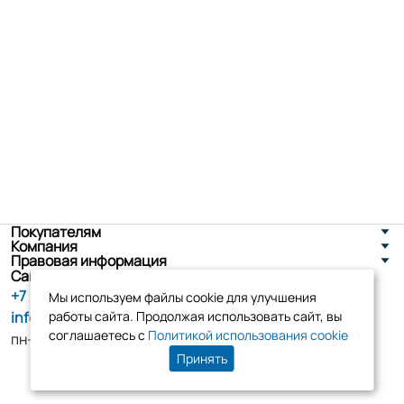
Покупателям
Компания
Правовая информация
Санкт-Петербург, ул. Новоселов д. 8
+7 (800) 555-86-90
Мы используем файлы cookie для улучшения
info@tk-elko.ru
работы сайта. Продолжая использовать сайт, вы
соглашаетесь с
Политикой использования cookie
пн-пт, 10:00 - 18:00
Принять