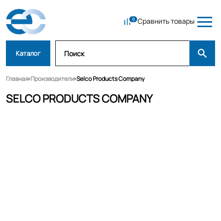
Сравнить товары
Каталог
Главная
Производители
Selco Products Company
SELCO PRODUCTS COMPANY