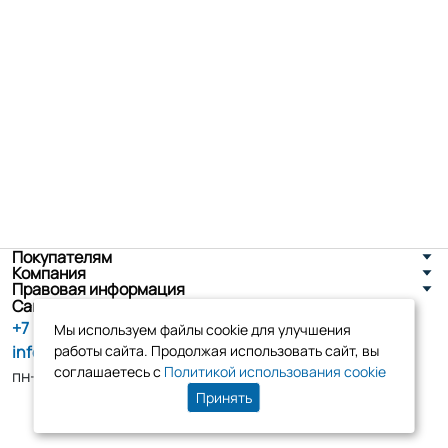
Покупателям
Компания
Правовая информация
Санкт-Петербург, ул. Новоселов д. 8
+7 (800) 555-86-90
Мы используем файлы cookie для улучшения
info@tk-elko.ru
работы сайта. Продолжая использовать сайт, вы
соглашаетесь с
Политикой использования cookie
пн-пт, 10:00 - 18:00
Принять