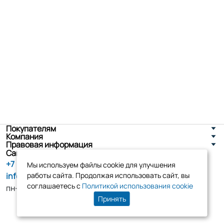
Покупателям
Компания
Правовая информация
Санкт-Петербург, ул. Новоселов д. 8
+7 (800) 555-86-90
Мы используем файлы cookie для улучшения
info@tk-elko.ru
работы сайта. Продолжая использовать сайт, вы
соглашаетесь с
Политикой использования cookie
пн-пт, 10:00 - 18:00
Принять