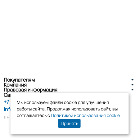
Покупателям
Компания
Правовая информация
Санкт-Петербург, ул. Новоселов д. 8
+7 (800) 555-86-90
Мы используем файлы cookie для улучшения
info@tk-elko.ru
работы сайта. Продолжая использовать сайт, вы
соглашаетесь с
Политикой использования cookie
пн-пт, 10:00 - 18:00
Принять