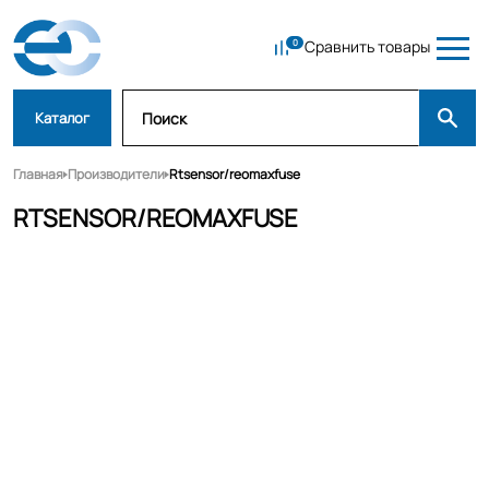
Сравнить товары
Каталог
Главная
Производители
Rtsensor/reomaxfuse
RTSENSOR/REOMAXFUSE