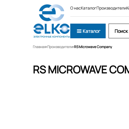
О нас
Каталог
Производители
К
Каталог
Главная
Производители
RS Microwave Company
RS MICROWAVE CO