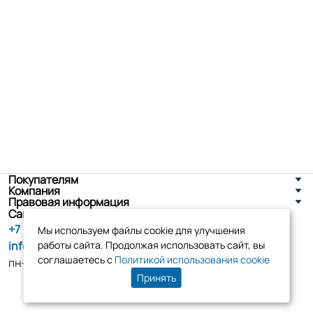
Покупателям
Компания
Правовая информация
Санкт-Петербург, ул. Новоселов д. 8
+7 (800) 555-86-90
Мы используем файлы cookie для улучшения
info@tk-elko.ru
работы сайта. Продолжая использовать сайт, вы
соглашаетесь с
Политикой использования cookie
пн-пт, 10:00 - 18:00
Принять