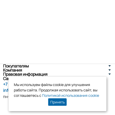
Покупателям
Компания
Правовая информация
Санкт-Петербург, ул. Новоселов д. 8
+7 (800) 555-86-90
Мы используем файлы cookie для улучшения
info@tk-elko.ru
работы сайта. Продолжая использовать сайт, вы
соглашаетесь с
Политикой использования cookie
пн-пт, 10:00 - 18:00
Принять