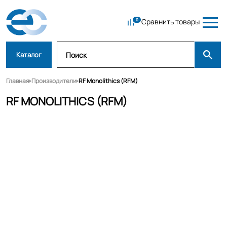
Сравнить товары
Каталог
Главная
Производители
RF Monolithics (RFM)
RF MONOLITHICS (RFM)